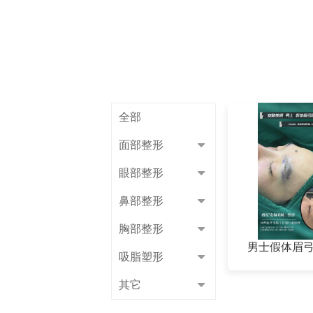
全部
面部整形
眼部整形
鼻部整形
胸部整形
男士假体眉
吸脂塑形
其它