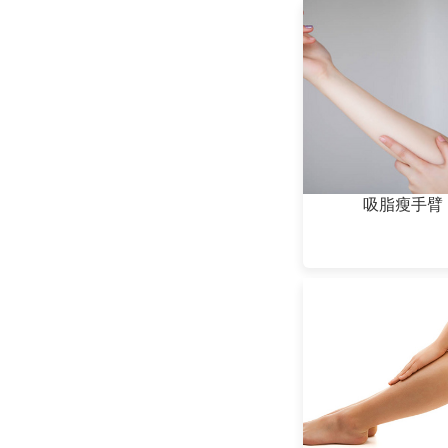
吸脂瘦手臂