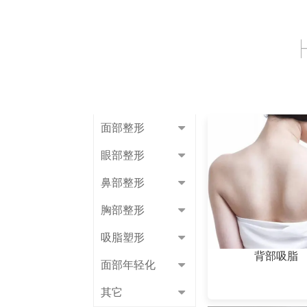
面部整形
眼部整形
鼻部整形
胸部整形
吸脂塑形
背部吸脂
面部年轻化
其它