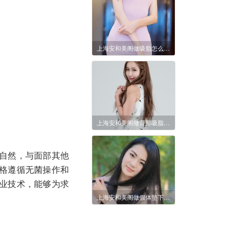
上海安和美阁做吸脂怎么样？多少钱？
上海安和美阁做背部吸脂要多少钱？
自然，与面部其他
格遵循无菌操作和
业技术，能够为求
上海安和美阁做假体垫下巴多少钱？多久恢复？