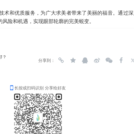
技术和优质服务，为广大求美者带来了美丽的福音。通过深
的风险和机遇，实现眼部轮廓的完美蜕变。
好？
分享到：
长按或扫码识别 分享给好友