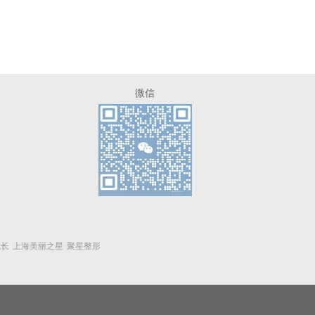
微信
院长
上海美丽之星
聚星整形