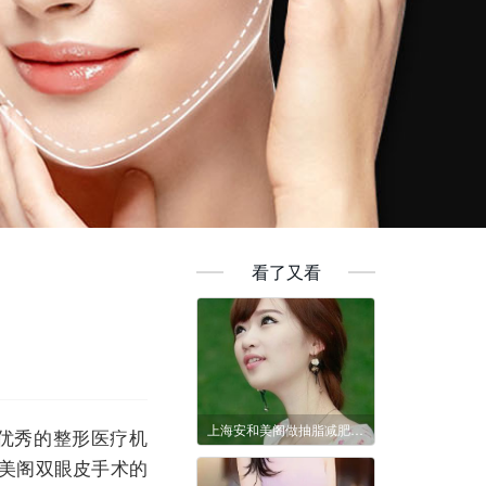
看了又看
上海安和美阁做抽脂减肥效果好吗？要多少钱？
优秀的整形医疗机
美阁双眼皮手术的