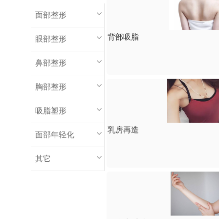
面部整形
背部吸脂
眼部整形
鼻部整形
胸部整形
吸脂塑形
乳房再造
面部年轻化
其它